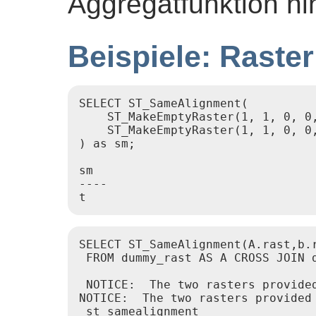
Aggregatfunktion hi
Beispiele: Raster
SELECT ST_SameAlignment(

    ST_MakeEmptyRaster(1, 1, 0, 0,
    ST_MakeEmptyRaster(1, 1, 0, 0,
) as sm;

sm

----

SELECT ST_SameAlignment(A.rast,b.r
 FROM dummy_rast AS A CROSS JOIN d
 NOTICE:  The two rasters provided
NOTICE:  The two rasters provided 
 st_samealignment
