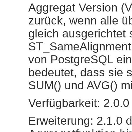
Aggregat Version (V
zurück, wenn alle 
gleich ausgerichtet 
ST_SameAlignment() 
von PostgreSQL ein
bedeutet, dass sie 
SUM() und AVG() mit
Verfügbarkeit: 2.0.0
Erweiterung: 2.1.0 d