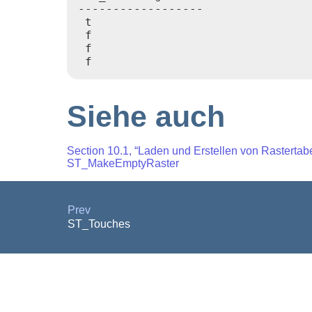
------------------

 t

 f

 f

Siehe auch
Section 10.1, “Laden und Erstellen von Rastertab
ST_MakeEmptyRaster
Prev
ST_Touches