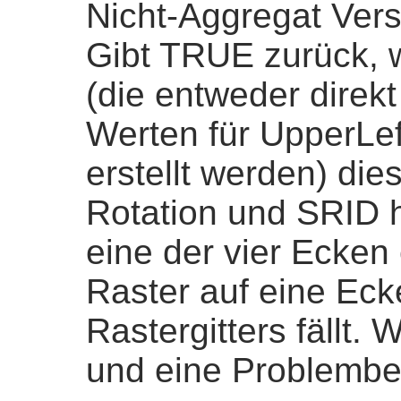
Nicht-Aggregat Vers
Gibt TRUE zurück, 
(die entweder direk
Werten für UpperLe
erstellt werden) die
Rotation und SRID 
eine der vier Ecken
Raster auf eine Ec
Rastergitters fällt.
und eine Problemb