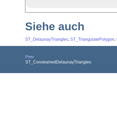
Siehe auch
ST_DelaunayTriangles
,
ST_TriangulatePolygon
,
Prev
ST_ConstrainedDelaunayTriangles