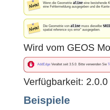
aline
Wenn die Geometrie
eine bestehende Kan
eine Fehlermeldung ausgegeben und die Kante w
aline
SRI
Die Geometrie von
muss dieselbe
spatial reference sys error" ausgegeben.
Wird vom GEOS Mod
AddEdge
Veraltet seit 3.5.0. Bitte verwenden Sie
T
Verfügbarkeit: 2.0.0
Beispiele