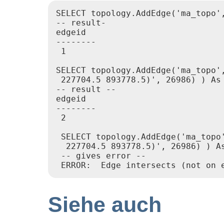
SELECT topology.AddEdge('ma_topo'
-- result-

edgeid

--------

 1

SELECT topology.AddEdge('ma_topo'
 227704.5 893778.5)', 26986) ) As 
-- result --

edgeid

--------

 2

 SELECT topology.AddEdge('ma_topo
  227704.5 893778.5)', 26986) ) As
 -- gives error --

Siehe auch