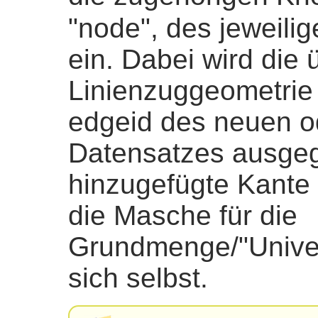
"node", des jeweil
ein. Dabei wird die
Linienzuggeometrie
edgeid des neuen o
Datensatzes ausge
hinzugefügte Kante 
die Masche für die
Grundmenge/"Univer
sich selbst.