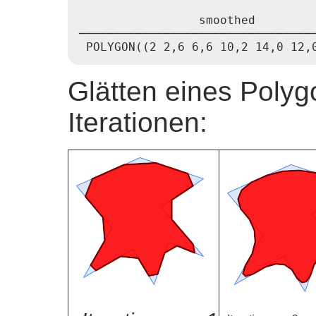
                 smoothed

──────────────────────────────────
Glätten eines Polyg
Iterationen: