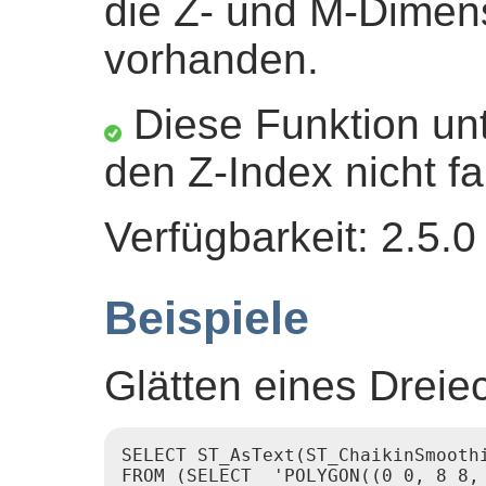
die Z- und M-Dimen
vorhanden.
Diese Funktion unt
den Z-Index nicht fa
Verfügbarkeit: 2.5.0
Beispiele
Glätten eines Dreie
SELECT ST_AsText(ST_ChaikinSmoothi
FROM (SELECT  'POLYGON((0 0, 8 8, 