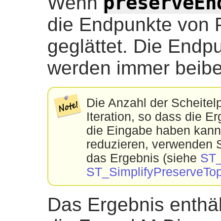
preserveEn
Wenn
die Endpunkte von 
geglättet. Die Endp
werden immer beibe
Die Anzahl der Scheitelp
Iteration, so dass die E
die Eingabe haben kann
reduzieren, verwenden S
das Ergebnis (siehe
ST_
ST_SimplifyPreserveTo
Das Ergebnis enthält