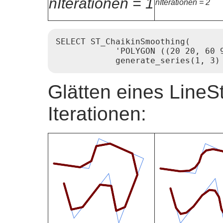
nIterationen = 1
nIterationen = 2
SELECT ST_ChaikinSmoothing(

            'POLYGON ((20 20, 60 
Glätten eines LineSt
Iterationen: