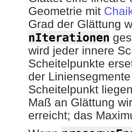
Geometrie mit
Chaik
Grad der Glättung 
nIterationen
gest
wird jeder innere S
Scheitelpunkte erset
der Liniensegmente
Scheitelpunkt lieg
Maß an Glättung wir
erreicht; das Maxim