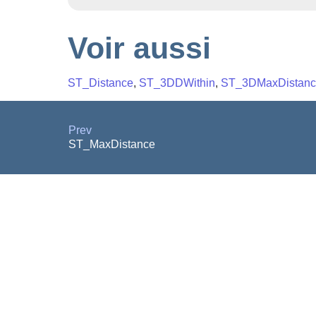
Voir aussi
ST_Distance
,
ST_3DDWithin
,
ST_3DMaxDistanc
Prev
ST_MaxDistance