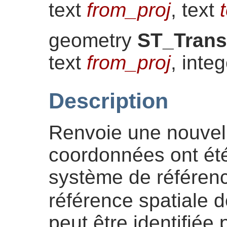
text
from_proj
, text
geometry
ST_Trans
text
from_proj
, inte
Description
Renvoie une nouvell
coordonnées ont ét
système de référence
référence spatiale 
peut être identifiée