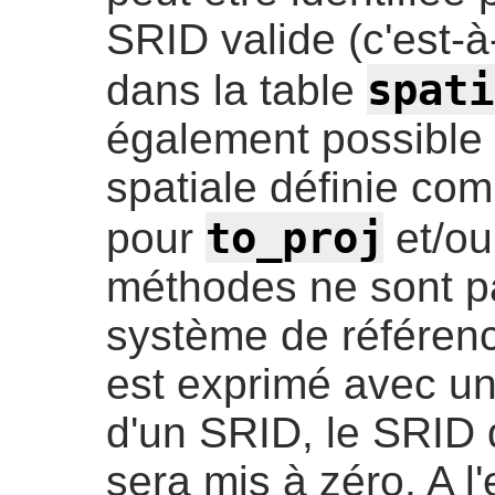
SRID valide (c'est-à-
spati
dans la table
également possible d
spatiale définie c
to_proj
pour
et/o
méthodes ne sont pa
système de référenc
est exprimé avec u
d'un SRID, le SRID 
sera mis à zéro. A l