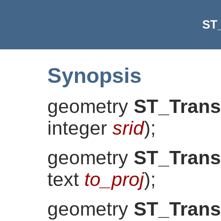
ST
Synopsis
geometry
ST_Trans
integer
srid
)
;
geometry
ST_Trans
text
to_proj
)
;
geometry
ST_Trans