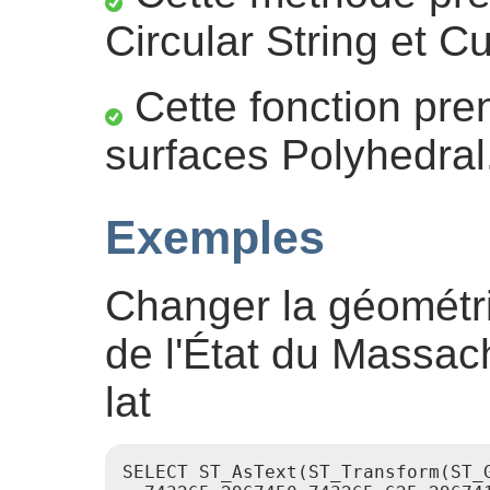
Circular String et C
Cette fonction pre
surfaces Polyhedral
Exemples
Changer la géométr
de l'État du Massa
lat
SELECT ST_AsText(ST_Transform(ST_