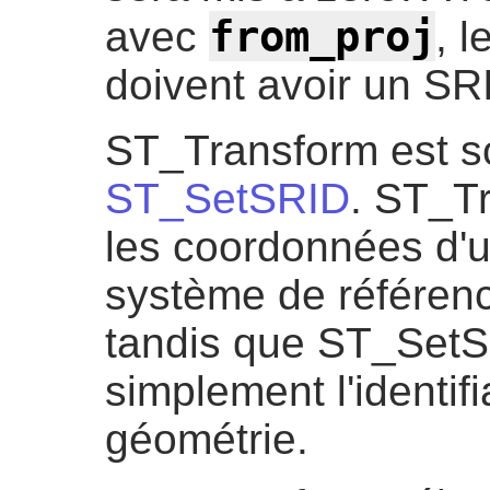
from_proj
avec
, 
doivent avoir un SRI
ST_Transform est s
ST_SetSRID
. ST_Tr
les coordonnées d'
système de référenc
tandis que ST_SetS
simplement l'identif
géométrie.