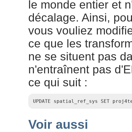
le monde entier et 
décalage. Ainsi, po
vous vouliez modifi
ce que les transfor
ne se situent pas da
n'entraînent pas d'
ce qui suit :
UPDATE spatial_ref_sys SET proj4t
Voir aussi