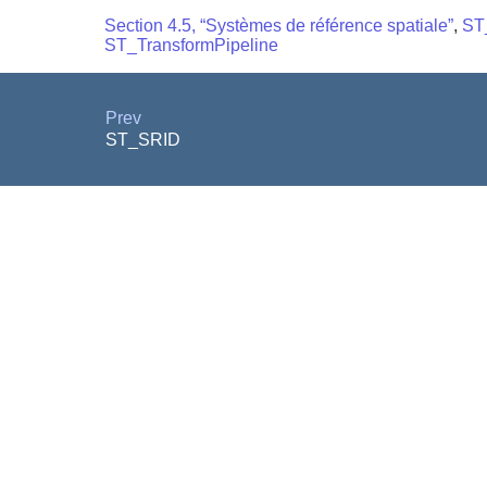
Section 4.5, “Systèmes de référence spatiale”
,
ST
ST_TransformPipeline
Prev
ST_SRID