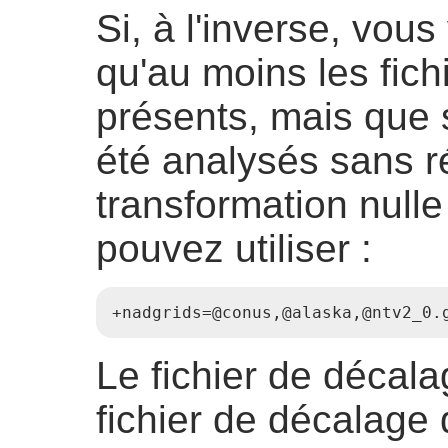
Si, à l'inverse, vou
qu'au moins les fich
présents, mais que s
été analysés sans r
transformation nulle
pouvez utiliser :
+nadgrids=@conus,@alaska,@ntv2_0.
Le fichier de décala
fichier de décalage 