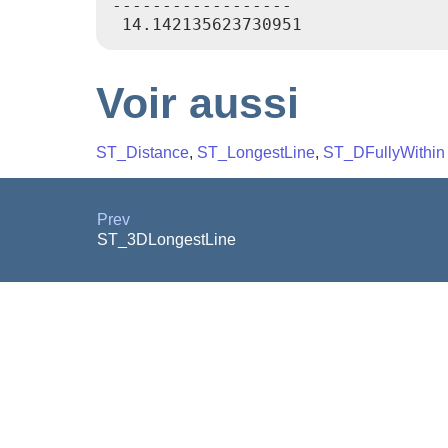
------------------

Voir aussi
ST_Distance
,
ST_LongestLine
,
ST_DFullyWithin
Prev
ST_3DLongestLine