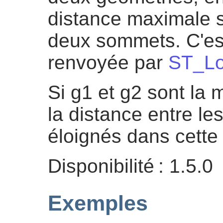
distance maximale s
deux sommets. C'est
renvoyée par
ST_Lo
Si g1 et g2 sont la
la distance entre l
éloignés dans cette
Disponibilité : 1.5.0
Exemples