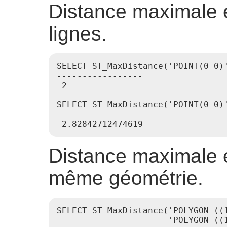
Distance maximale e
lignes.
SELECT ST_MaxDistance('POINT(0 0)'
-----------------

 2

SELECT ST_MaxDistance('POINT(0 0)'
------------------

Distance maximale 
même géométrie.
SELECT ST_MaxDistance('POLYGON ((1
                      'POLYGON ((1