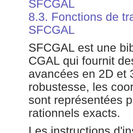
SFCGAL
8.3. Fonctions de tr
SFCGAL
SFCGAL est une bib
CGAL qui fournit des
avancées en 2D et 
robustesse, les co
sont représentées 
rationnels exacts.
Les instructions d'in