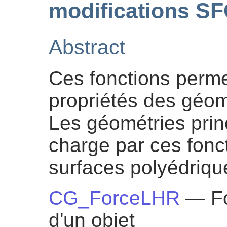
modifications S
Abstract
Ces fonctions perme
propriétés des géomé
Les géométries prin
charge par ces fonct
surfaces polyédriqu
CG_ForceLHR
— Fo
d'un objet