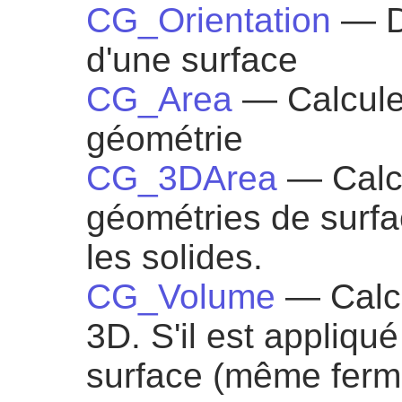
CG_Orientation
— D
d'une surface
CG_Area
— Calcule
géométrie
CG_3DArea
— Calc
géométries de surfa
les solides.
CG_Volume
— Calcu
3D. S'il est appliqu
surface (même fermé