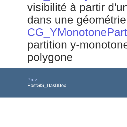
visibilité à partir d
dans une géométrie
CG_YMonotoneParti
partition y-monoton
polygone
Prev
PostGIS_HasBBox