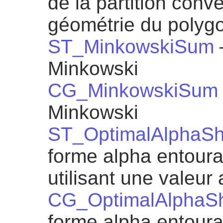
de la partition conv
géométrie du polyg
ST_MinkowskiSum
Minkowski
CG_MinkowskiSum
Minkowski
ST_OptimalAlphaS
forme alpha entoura
utilisant une valeur
CG_OptimalAlphaS
forme alpha entoura