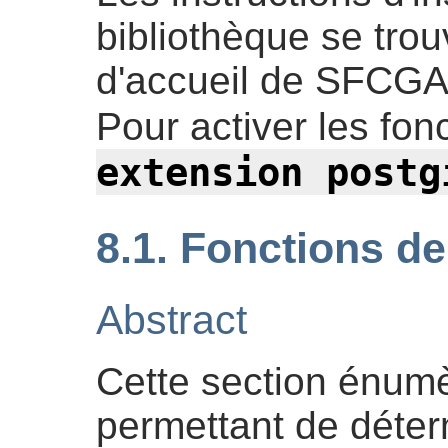
bibliothèque se trou
d'accueil de SFCGA
Pour activer les fonc
extension postg
8.1. Fonctions d
Abstract
Cette section énumè
permettant de déter