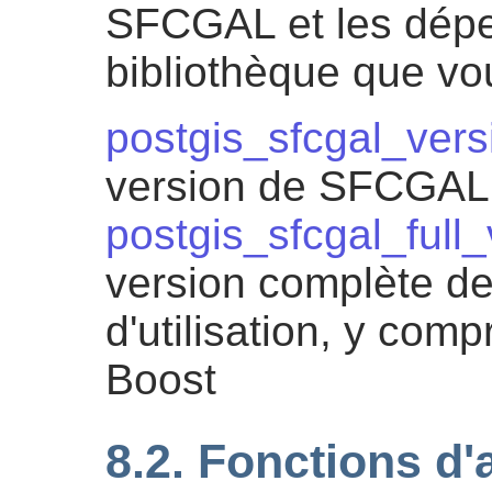
SFCGAL et les dép
bibliothèque que vou
postgis_sfcgal_vers
version de SFCGAL 
postgis_sfcgal_full_
version complète d
d'utilisation, y com
Boost
8.2. Fonctions d'