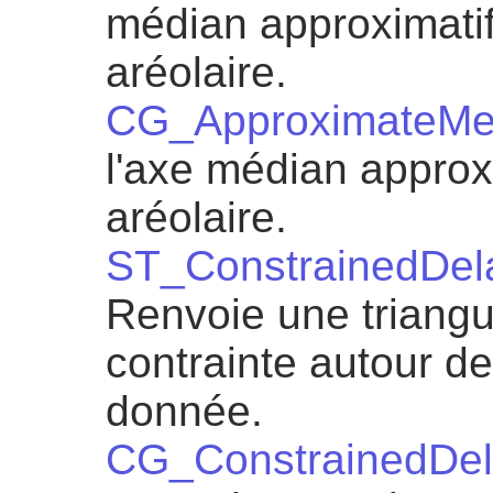
médian approximatif
aréolaire.
CG_ApproximateMed
l'axe médian approx
aréolaire.
ST_ConstrainedDel
Renvoie une triangu
contrainte autour de
donnée.
CG_ConstrainedDel