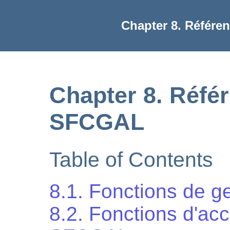
Chapter 8. Référe
Chapter 8. Réfé
SFCGAL
Table of Contents
8.1. Fonctions de 
8.2. Fonctions d'acc