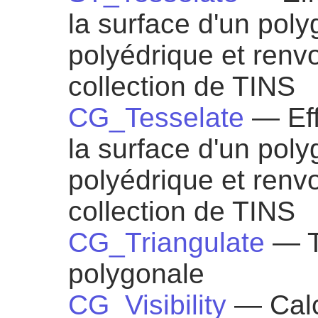
la surface d'un pol
polyédrique et renv
collection de TINS
CG_Tesselate
— Eff
la surface d'un pol
polyédrique et renv
collection de TINS
CG_Triangulate
— T
polygonale
CG_Visibility
— Calc