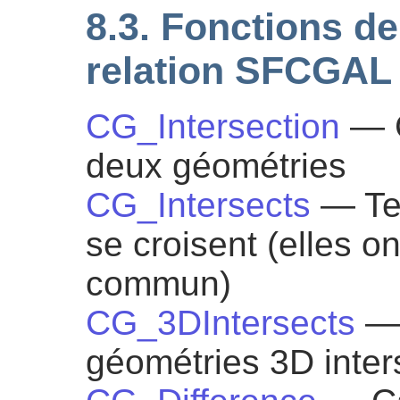
8.3. Fonctions de
relation SFCGAL
CG_Intersection
— C
deux géométries
CG_Intersects
— Te
se croisent (elles o
commun)
CG_3DIntersects
— 
géométries 3D inter