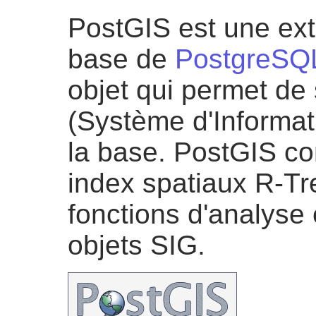
PostGIS est une ex
base de
PostgreSQ
objet qui permet de
(Système d'Informa
la base. PostGIS c
index spatiaux R-Tr
fonctions d'analyse 
objets SIG.