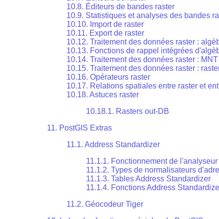
10.8. Éditeurs de bandes raster
10.9. Statistiques et analyses des bandes ra
10.10. Import de raster
10.11. Export de raster
10.12. Traitement des données raster : algè
10.13. Fonctions de rappel intégrées d'algè
10.14. Traitement des données raster : MNT 
10.15. Traitement des données raster : raste
10.16. Opérateurs raster
10.17. Relations spatiales entre raster et en
10.18. Astuces raster
10.18.1. Rasters out-DB
11. PostGIS Extras
11.1. Address Standardizer
11.1.1. Fonctionnement de l'analyseur
11.1.2. Types de normalisateurs d'adr
11.1.3. Tables Address Standardizer
11.1.4. Fonctions Address Standardize
11.2. Géocodeur Tiger