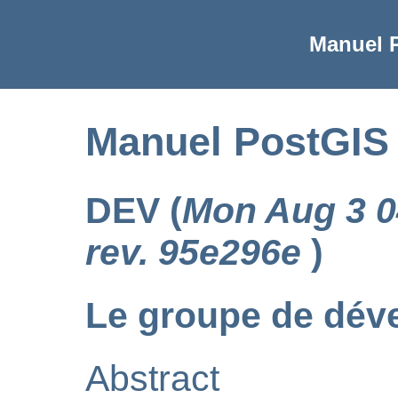
Manuel P
Manuel PostGIS 
DEV (
Mon Aug 3 0
rev. 95e296e
)
Le groupe de dév
Abstract