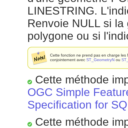
LINESTRING. L'ind
Renvoie NULL si la 
polygone ou si l'ind
Cette fonction ne prend pas en charge 
conjointement avec
ST_GeometryN
ou
ST
Cette méthode impl
OGC Simple Featur
Specification for SQ
Cette méthode impl