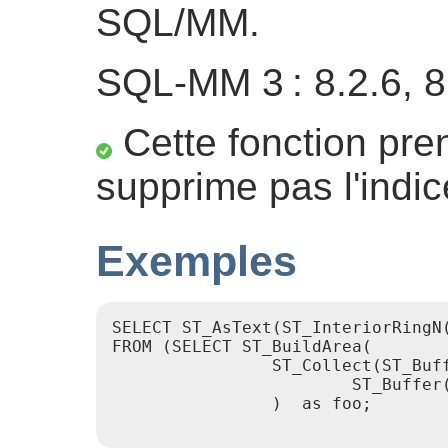
SQL/MM.
SQL-MM 3 : 8.2.6, 8
Cette fonction pre
supprime pas l'indic
Exemples
SELECT ST_AsText(ST_InteriorRingN(
FROM (SELECT ST_BuildArea(

                ST_Collect(ST_Buff
                        ST_Buffer(
                )  as foo;
