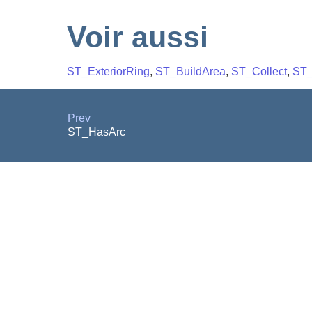
Voir aussi
ST_ExteriorRing
,
ST_BuildArea
,
ST_Collect
,
ST
Prev
ST_HasArc