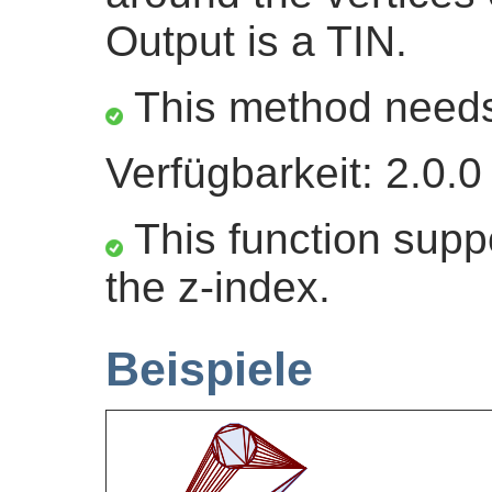
Output is a TIN.
This method need
Verfügbarkeit: 2.0.0
This function suppo
the z-index.
Beispiele