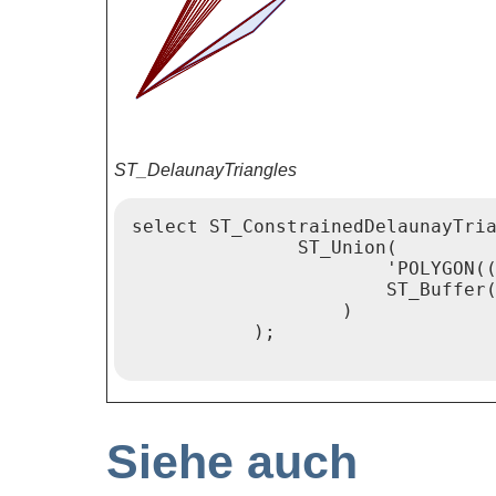
ST_DelaunayTriangles
select ST_ConstrainedDelaunayTria
               ST_Union(

                       'POLYGON((
                       ST_Buffer(
                   )

           );

Siehe auch