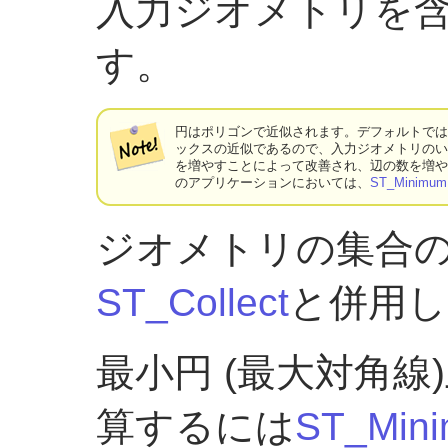
入力ジオメトリを
す。
円はポリゴンで近似されます。デフォルトでは
ックスの近似であるので、入力ジオメトリの
を増やすことによって改善され、辺の数を増
のアプリケーションにおいては、
ST_Minimum
ジオメトリの集合
ST_Collect
と併用し
最小円 (最大対角
算するには
ST_Mini