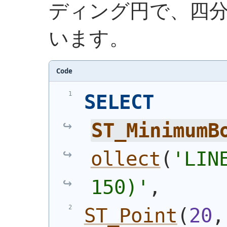
ディング円で、四分
います。
Code
SELECT
ST_MinimumB
ollect
(
'
LIN
150)
'
,
ST_Point
(
20
,