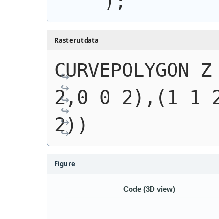
)
;
Rasterutdata
CURVEPOLYGON Z 
2,0 0 2),(1 1 2
2))
Figure