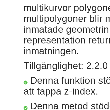
multikurvor polygone
multipolygoner blir
inmatade geometrin 
representation ret
inmatningen.
Tillgänglighet: 2.2.0
Denna funktion st
att tappa z-index.
Denna metod stöder