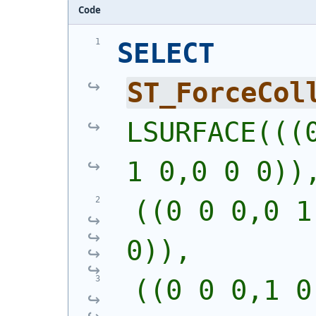
Code
SELECT
ST_ForceCol
LSURFACE(((0
1 0,0 0 0))
 ((0 0 0,0 1
0)),
 ((0 0 0,1 0