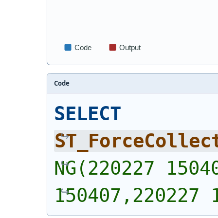
Code
SELECT
ST_ForceCollec
NG(220227 15040
150407,220227 