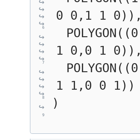
0 0,1 1 0))
  POLYGON((0
1 0,0 1 0))
  POLYGON((0
1 1,0 0 1))
)