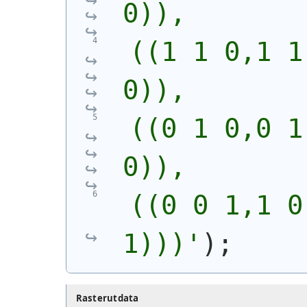
0)),
 ((1 1 0,1 1
0)),
 ((0 1 0,0 1
0)),
 ((0 0 1,1 0
1)))
'
)
;
Rasterutdata