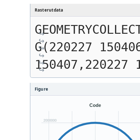
Rasterutdata
GEOMETRYCOLLEC
G(220227 150406
150407,220227 
Figure