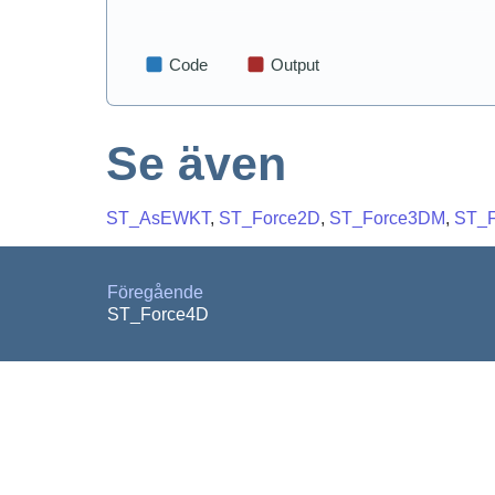
Se även
ST_AsEWKT
,
ST_Force2D
,
ST_Force3DM
,
ST_F
Föregående
ST_Force4D