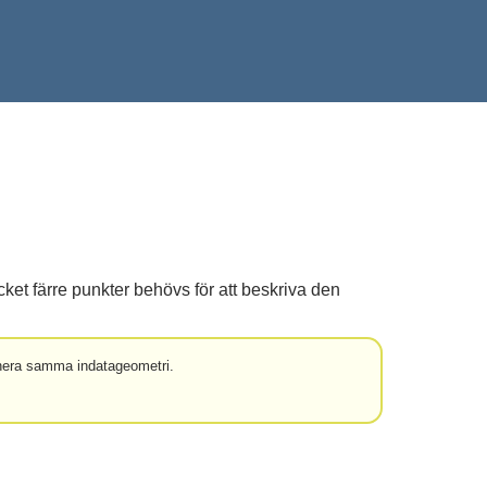
 färre punkter behövs för att beskriva den
rnera samma indatageometri.