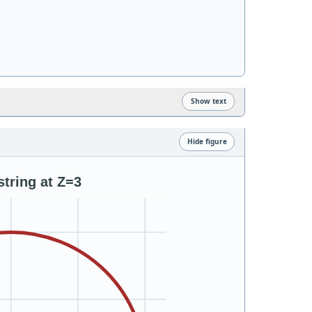
Show text
Hide figure