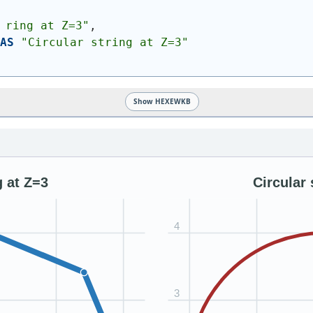
 ring at Z=3"
,
AS
"Circular string at Z=3"
Show HEXEWKB