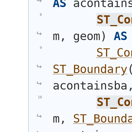
AS
 acontain
ST_Co
m, geom
)
AS
ST_Co
ST_Boundary
acontainsba
ST_Co
m, 
ST_Bound