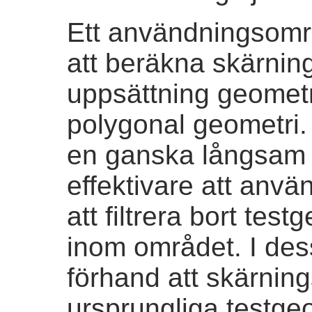
Ett användningsområ
att beräkna skärnin
uppsättning geometr
polygonal geometri. 
en ganska långsam 
effektivare att anvä
att filtrera bort tes
inom området. I des
förhand att skärnin
ursprungliga testge