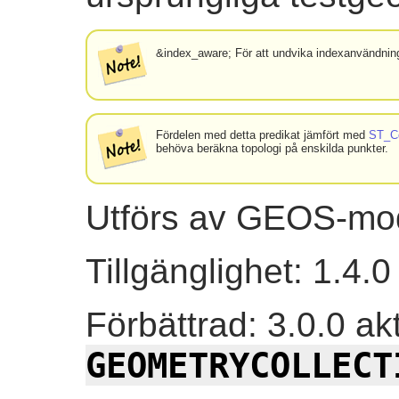
&index_aware; För att undvika indexanvändnin
Fördelen med detta predikat jämfört med
ST_C
behöva beräkna topologi på enskilda punkter.
Utförs av GEOS-mo
Tillgänglighet: 1.4.0
Förbättrad: 3.0.0 ak
GEOMETRYCOLLECT