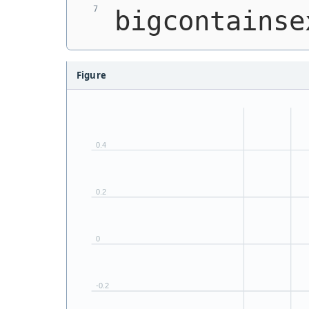
bigcontainse
Figure