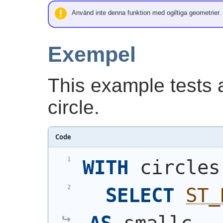
Använd inte denna funktion med ogiltiga geometrier.
Exempel
This example tests a
circle.
Code
WITH
 circles
SELECT
ST_