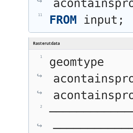
acontainspr
FROM
 input;
Rasterutdata
geomtype    
acontainspro
acontainspr
────────────
───────────