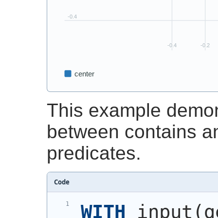
This example demons
between contains an
predicates.
Code
WITH
 input
(
g