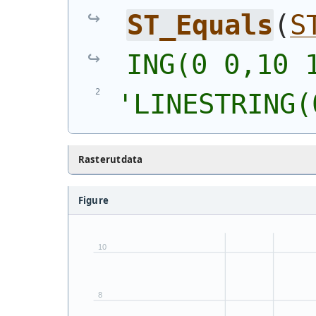
ST_Equals
(
S
ING(0 0,10 
'
LINESTRING(
Rasterutdata
Figure