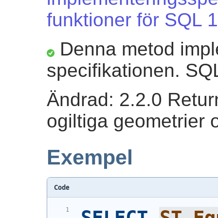
funktioner för SQL 1
Denna metod impl
specifikationen. SQ
Ändrad: 2.2.0 Retur
ogiltiga geometrier 
Exempel
Code
SELECT
ST_Eq