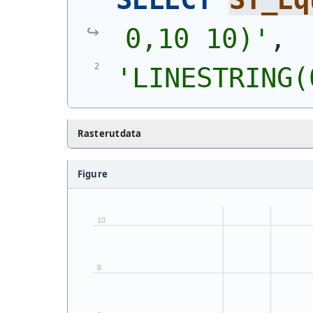
0,10 10)
'
,
'
LINESTRING(
Rasterutdata
Figure