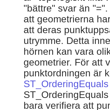
"bättre" svar än "="
att geometrierna h
att deras punktupp
utrymme. Detta inne
hörnen kan vara olik
geometrier. För att v
punktordningen är 
ST_OrderingEquals
ST_OrderingEquals ä
bara verifiera att p