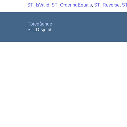
ST_IsValid
,
ST_OrderingEquals
,
ST_Reverse
,
ST
Föregående
ST_Disjoint