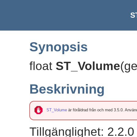
S
Synopsis
float
ST_Volume
(
g
Beskrivning
ST_Volume
är föråldrad från och med 3.5.0. Anvä
Tillgänglighet: 2.2.0