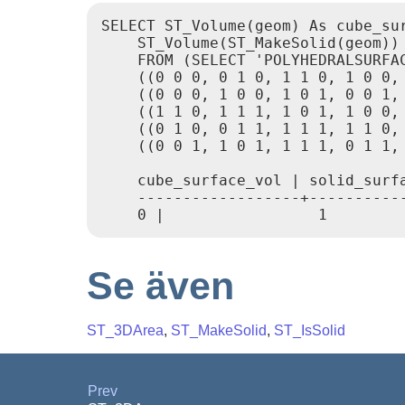
SELECT ST_Volume(geom) As cube_sur
    ST_Volume(ST_MakeSolid(geom)) 
    FROM (SELECT 'POLYHEDRALSURFAC
    ((0 0 0, 0 1 0, 1 1 0, 1 0 0, 
    ((0 0 0, 1 0 0, 1 0 1, 0 0 1, 
    ((1 1 0, 1 1 1, 1 0 1, 1 0 0, 
    ((0 1 0, 0 1 1, 1 1 1, 1 1 0, 
    ((0 0 1, 1 0 1, 1 1 1, 0 1 1, 
    cube_surface_vol | solid_surfa
    ------------------+-----------
Se även
ST_3DArea
,
ST_MakeSolid
,
ST_IsSolid
Prev