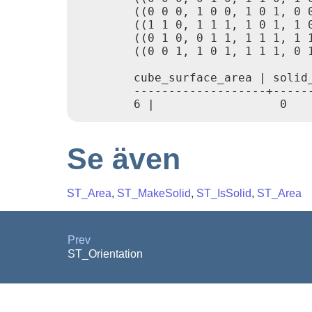
        ((0 0 0, 1 0 0, 1 0 1, 0 0
        ((1 1 0, 1 1 1, 1 0 1, 1 0
        ((0 1 0, 0 1 1, 1 1 1, 1 1
        ((0 0 1, 1 0 1, 1 1 1, 0 1
        cube_surface_area | solid_
        -------------------+------
        6 |                  0   
Se även
ST_Area
,
ST_MakeSolid
,
ST_IsSolid
,
ST_Area
Prev
ST_Orientation