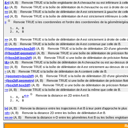
&<|
(A, B) Renvoie TRUE si la boîte englobante de A chevauche ou est inférieure à celle
&>
(A, B) Renvoie TRUE si la boîte de délimitation de A chevauche ou est à droite de cel
<<
(A, B) Renvoie TRUE si la boîte de délimitation de A est strictement à gauche de cell
<<|
(A, B) Renvoie TRUE si la boîte de délimitation de A est strictement inférieure à celle
G
=
Renvoie TRUE si les coordonnées et l'ordre des coordonnées de la géométrie/géogr
A, B
A, B
>>
(A, B) Renvoie TRUE si la boîte de délimitation de A est strictement à droite de celle 
@
(A, B) Renvoie TRUE si la boîte de délimitation de A est contenue par celle de B.
@(geometry,box2df)
(A, B) Renvoie TRUE si la boîte de délimitation 2D d'une géométri
@(box2df,geometry)
(A, B) Renvoie TRUE si une boîte de délimitation de précision flo
@(box2df,box2df)
(A, B) Renvoie TRUE si une boîte de délimitation de précision flotta
|&>
(A, B) Renvoie TRUE si la boîte de délimitation de A chevauche ou est au-dessus de
|>>
(A, B) Renvoie TRUE si la boîte de délimitation de A est strictement au-dessus de ce
~
(A, B) Renvoie TRUE si la boîte de délimitation de A contient celle de B.
~(geometry,box2df)
(A, B) Renvoie TRUE si la boîte de délimitation 2D d'une géométrie 
~(box2df,geometry)
(A, B) Renvoie TRUE si une boîte de délimitation de précision flot
~(box2df,box2df)
(A, B) Renvoie TRUE si une boîte de délimitation de précision flottan
~=
(A, B) Renvoie TRUE si la boîte de délimitation de A est la même que celle de B.
G
<->
Renvoie la distance en 2D entre A et B.
A, B
A, B
|=|
(A, B) Renvoie la distance entre les trajectoires A et B à leur point d'approche le plus
<#>
(A, B) Renvoie la distance 2D entre les boîtes de délimitation A et B.
<<->>
(A, B) Renvoie la distance n-D entre les géométries A et B ou les boîtes engloban
Re