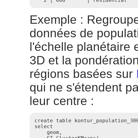
Exemple : Regroup
données de populat
l'échelle planétaire 
3D et la pondération
régions basées sur
qui ne s'étendent p
leur centre :
create table kontur_population_300
select

    geom,
