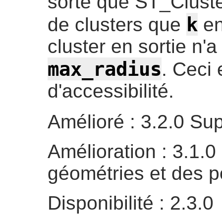
sorte que ST_Clust
k
de clusters que
en
cluster en sortie n'
max_radius
. Ceci 
d'accessibilité.
Amélioré : 3.2.0 Su
Amélioration : 3.1.0
géométries et des p
Disponibilité : 2.3.0