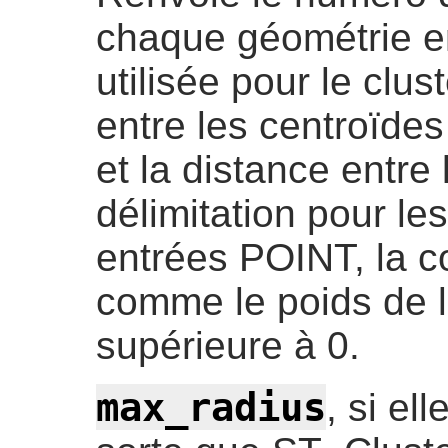
chaque géométrie en
utilisée pour le clus
entre les centroïde
et la distance entre
délimitation pour le
entrées POINT, la c
comme le poids de l'
supérieure à 0.
max_radius
, si el