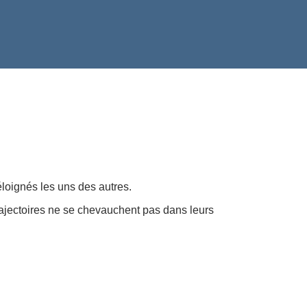
éloignés les uns des autres.
 trajectoires ne se chevauchent pas dans leurs