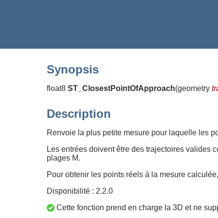
Synopsis
float8
ST_ClosestPointOfApproach
(
geometry
t
Description
Renvoie la plus petite mesure pour laquelle les po
Les entrées doivent être des trajectoires valides 
plages M.
Pour obtenir les points réels à la mesure calculée,
Disponibilité : 2.2.0
Cette fonction prend en charge la 3D et ne supp