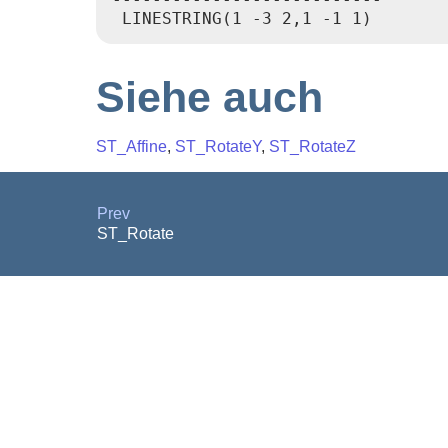
Siehe auch
ST_Affine
,
ST_RotateY
,
ST_RotateZ
Prev
ST_Rotate