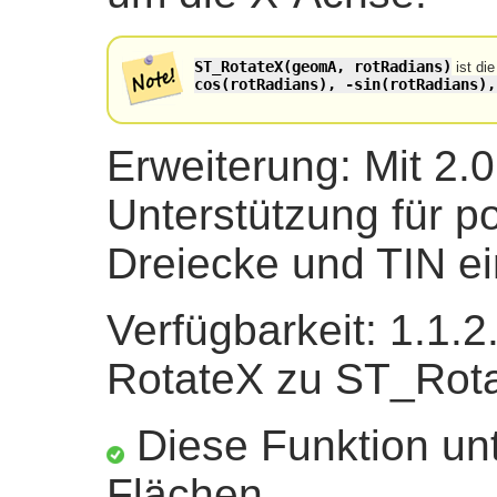
ST_RotateX(geomA, rotRadians)
ist di
cos(rotRadians), -sin(rotRadians),
Erweiterung: Mit 2.
Unterstützung für p
Dreiecke und TIN ei
Verfügbarkeit: 1.1.
RotateX zu ST_Rota
Diese Funktion unt
Flächen.