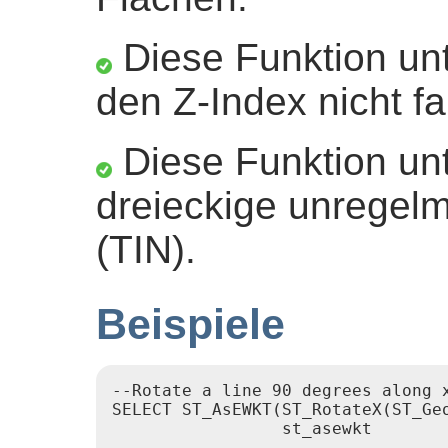
Diese Funktion unt
den Z-Index nicht fa
Diese Funktion unt
dreieckige unregel
(TIN).
Beispiele
--Rotate a line 90 degrees along x
SELECT ST_AsEWKT(ST_RotateX(ST_Geo
                 st_asewkt

---------------------------
