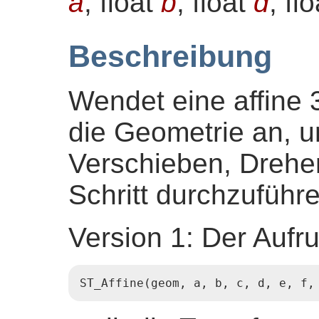
a
, float
b
, float
d
, fl
Beschreibung
Wendet eine affine 
die Geometrie an, 
Verschieben, Drehe
Schritt durchzuführe
Version 1: Der Aufru
ST_Affine(geom, a, b, c, d, e, f,