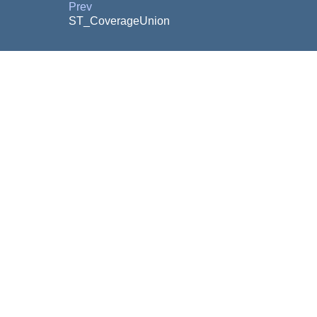
Prev
ST_CoverageUnion