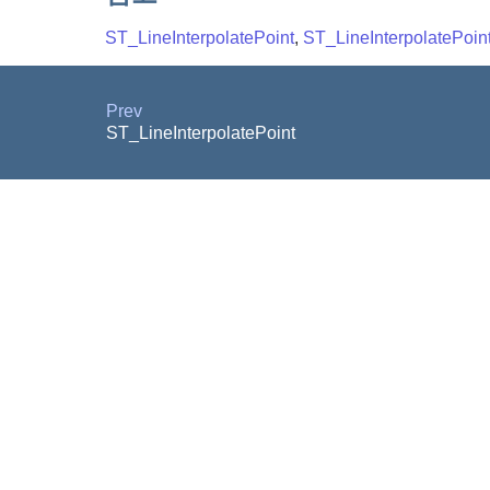
ST_LineInterpolatePoint
,
ST_LineInterpolatePoin
Prev
ST_LineInterpolatePoint