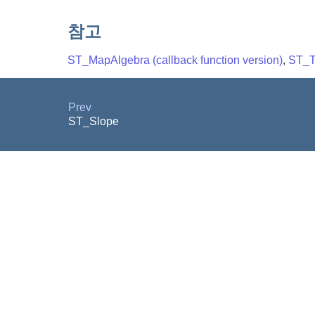
참고
ST_MapAlgebra (callback function version)
,
ST_T
Prev
ST_Slope