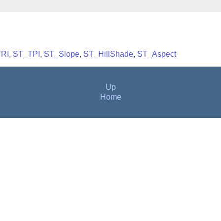
RI
,
ST_TPI
,
ST_Slope
,
ST_HillShade
,
ST_Aspect
Up
Home