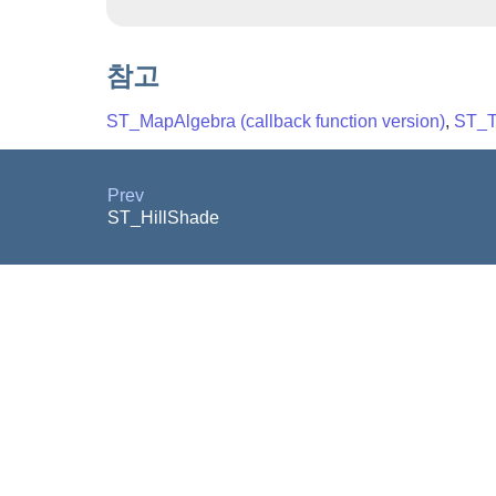
참고
ST_MapAlgebra (callback function version)
,
ST_T
Prev
ST_HillShade