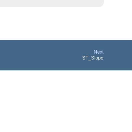
Next
ST_Slope