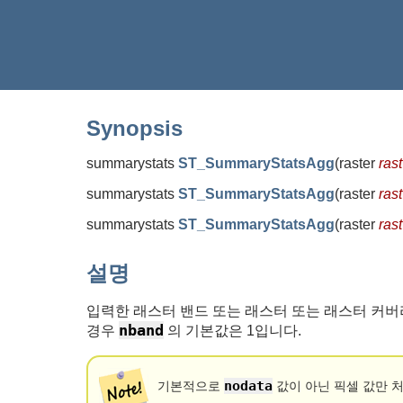
Synopsis
summarystats
ST_SummaryStatsAgg
(
raster
rast
summarystats
ST_SummaryStatsAgg
(
raster
rast
summarystats
ST_SummaryStatsAgg
(
raster
rast
설명
입력한 래스터 밴드 또는 래스터 또는 래스터 커버리지의 co
nband
경우
의 기본값은 1입니다.
nodata
기본적으로
값이 아닌 픽셀 값만 