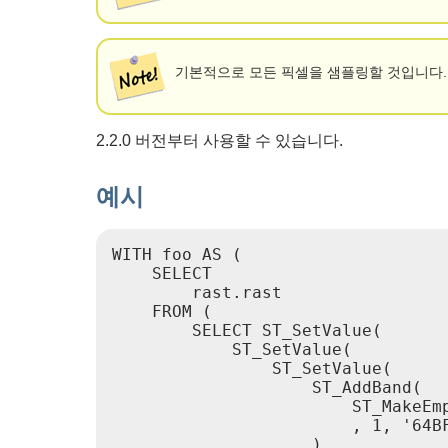
기본적으로 모든 픽셀을 샘플링할 것입니다.
2.2.0 버전부터 사용할 수 있습니다.
예시
WITH foo AS (

    SELECT

        rast.rast

    FROM (

        SELECT ST_SetValue(

            ST_SetValue(

                ST_SetValue(

                    ST_AddBand(

                        ST_MakeEmp
                        , 1, '64BF
                    )
