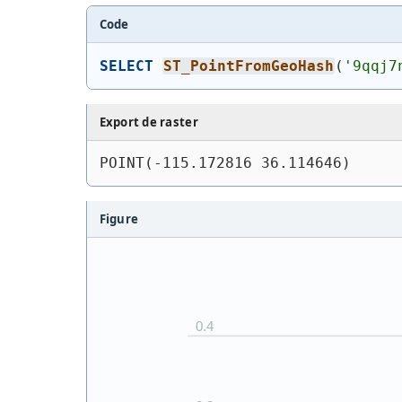
Code
SELECT
ST_PointFromGeoHash
(
'9qqj7
Export de raster
POINT(-115.172816 36.114646)
Figure