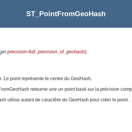
ST_PointFromGeoHash
eger
precision=full_precision_of_geohash
)
;
. Le point représente le centre du GeoHash.
FromGeoHash retourne une un point basé sur la précision comp
 utilise autant de caractère du GeoHash pour créer le point.