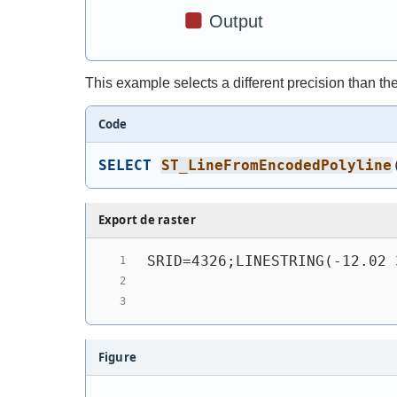
This example selects a different precision than th
Code
SELECT
ST_LineFromEncodedPolyline
Export de raster
SRID=4326;LINESTRING(-12.02 
Figure