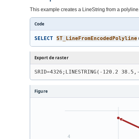
This example creates a LineString from a polyline
Code
SELECT
ST_LineFromEncodedPolyline
Export de raster
SRID=4326;LINESTRING(-120.2 38.5,
Figure