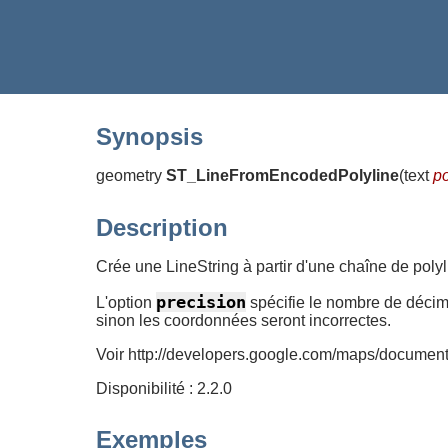
Synopsis
geometry
ST_LineFromEncodedPolyline
(
text
po
Description
Crée une LineString à partir d'une chaîne de poly
precision
L'option
spécifie le nombre de décim
sinon les coordonnées seront incorrectes.
Voir http://developers.google.com/maps/documentat
Disponibilité : 2.2.0
Exemples