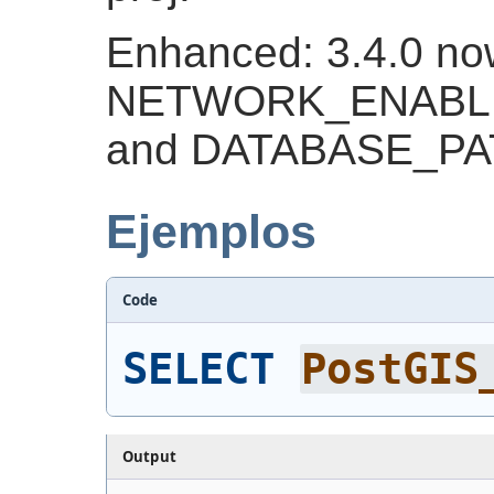
Enhanced: 3.4.0 no
NETWORK_ENABLE
and DATABASE_PATH 
Ejemplos
Code
SELECT
PostGIS
Output