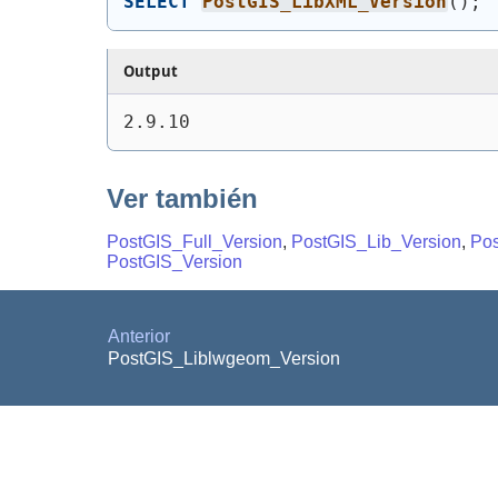
SELECT
PostGIS_LibXML_Version
(
)
;
Output
2.9.10
Ver también
PostGIS_Full_Version
,
PostGIS_Lib_Version
,
Po
PostGIS_Version
Anterior
PostGIS_Liblwgeom_Version