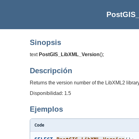
PostGIS
Sinopsis
text
PostGIS_LibXML_Version
(
)
;
Descripción
Returns the version number of the LibXML2 library
Disponibilidad: 1.5
Ejemplos
Code