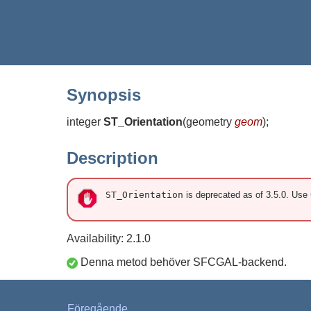
Synopsis
integer
ST_Orientation
(
geometry
geom
)
;
Description
ST_Orientation
is deprecated as of 3.5.0. Use
Availability: 2.1.0
Denna metod behöver SFCGAL-backend.
Föregående