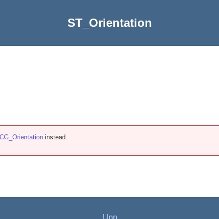
ST_Orientation
CG_Orientation
instead.
Upp