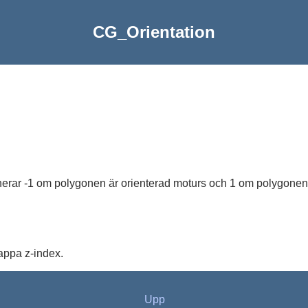
CG_Orientation
rnerar -1 om polygonen är orienterad moturs och 1 om polygonen
appa z-index.
Upp