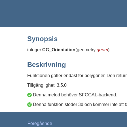
Synopsis
integer
CG_Orientation
(
geometry
geom
)
;
Beskrivning
Funktionen gäller endast för polygoner. Den retu
Tillgänglighet: 3.5.0
Denna metod behöver SFCGAL-backend.
Denna funktion stöder 3d och kommer inte att t
Föregående