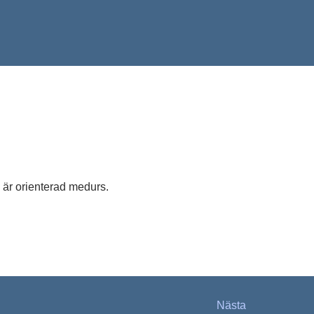
 är orienterad medurs.
Nästa