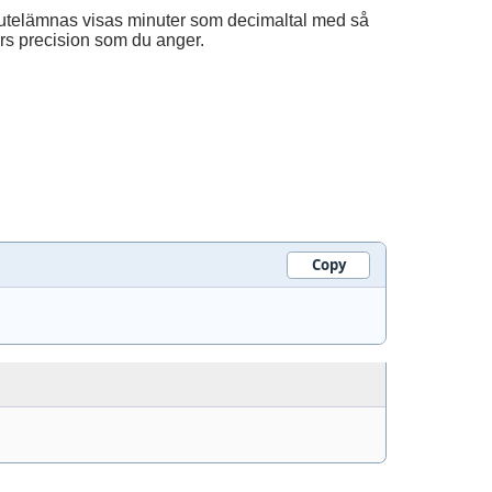
S" utelämnas visas minuter som decimaltal med så
rs precision som du anger.
Copy