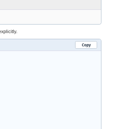
plicitly.
Copy