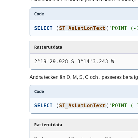
Code
SELECT
(
ST_AsLatLonText
(
'POINT (-
Rasterutdata
2°19'29.928"S 3°14'3.243"W
Andra tecken än D, M, S, C och . passeras bara i
Code
SELECT
(
ST_AsLatLonText
(
'POINT (-
Rasterutdata