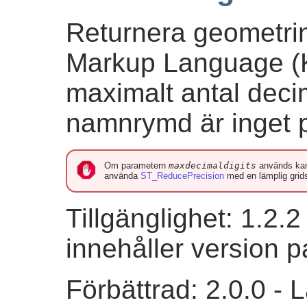
Returnera geometri
Markup Language (
maximalt antal deci
namnrymd är inget p
Om parametern
maxdecimaldigits
används kan d
använda
ST_ReducePrecision
med en lämplig grids
Tillgänglighet: 1.2.
innehåller version 
Förbättrad: 2.0.0 - 