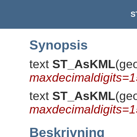
S
Synopsis
text
ST_AsKML
(
ge
maxdecimaldigits=1
text
ST_AsKML
(
ge
maxdecimaldigits=1
Beskrivning