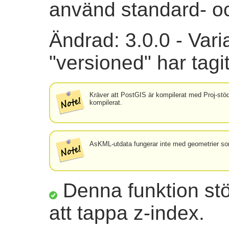
använd standard- o
Ändrad: 3.0.0 - Vari
"versioned" har tagi
Kräver att PostGIS är kompilerat med Proj-st
kompilerat.
AsKML-utdata fungerar inte med geometrier so
Denna funktion st
att tappa z-index.