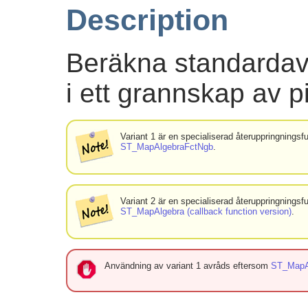
Description
Beräkna standardavv
i ett grannskap av pi
Variant 1 är en specialiserad återuppringningsf
ST_MapAlgebraFctNgb
.
Variant 2 är en specialiserad återuppringningsf
ST_MapAlgebra (callback function version)
.
Användning av variant 1 avråds eftersom
ST_MapA