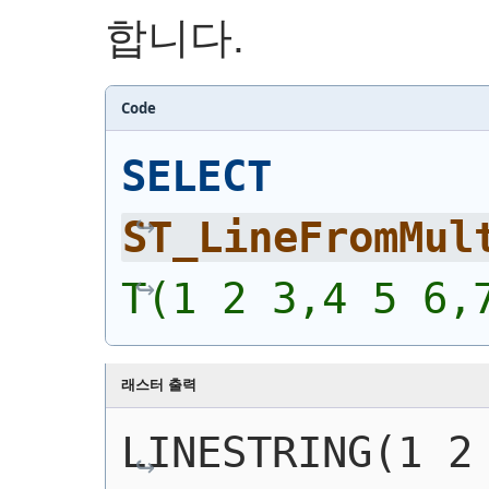
합니다.
Code
SELECT
ST_LineFromMul
T(1 2 3,4 5 6,
래스터 출력
LINESTRING(1 2