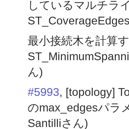
しているマルチラ
ST_CoverageEdge
最小接続木を計算
ST_MinimumSpanni
ん)
#5993
, [topology]
のmax_edgesパラ
Santilliさん)