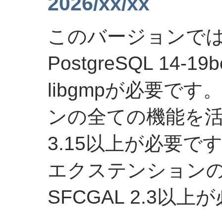
2026/xx/xx
このバージョンではG
PostgreSQL 14-19
libgmpが必要です
ンの全ての機能を活
3.15以上が必要です。全
エクステンション
SFCGAL 2.3以