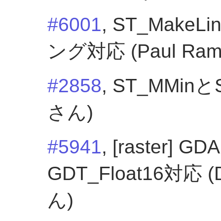
#6001
, ST_Mak
ング対応 (Paul Ra
#2858
, ST_MMinと
さん)
#5941
, [raster
GDT_Float16対応 (Da
ん)