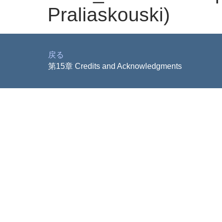
Praliaskouski)
戻る
第15章 Credits and Acknowledgments