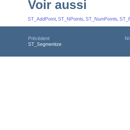
Voir aussi
ST_AddPoint
,
ST_NPoints
,
ST_NumPoints
,
ST_P
Précédent
Ni
ST_Segmentize