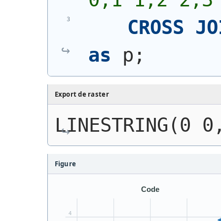
CROSS
JO
as
 p;
Export de raster
LINESTRING(0 0
Figure