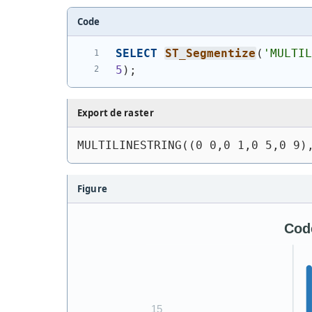
Code
SELECT
ST_Segmentize
(
'
MULTI
5
)
;
Export de raster
MULTILINESTRING((0 0,0 1,0 5,0 9)
Figure