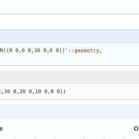
ON((0 0,0 8,30 0,0 0))
'
::
geometry
,
2,30 0,20 0,10 0,0 0))