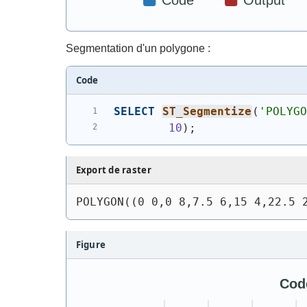
Segmentation d'un polygone :
Code
SELECT
ST_Segmentize
(
'
POLYG
10
)
;
Export de raster
POLYGON((0 0,0 8,7.5 6,15 4,22.5 
Figure