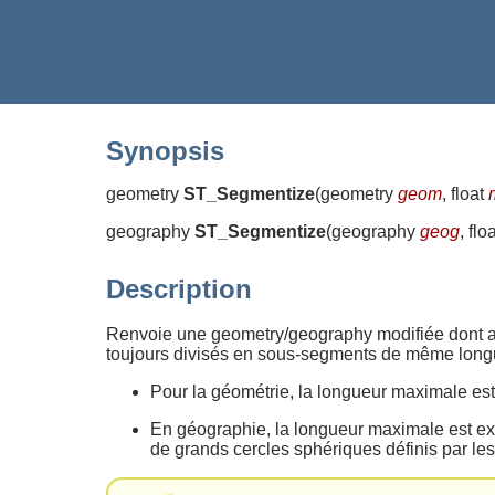
Synopsis
geometry
ST_Segmentize
(
geometry
geom
, float
geography
ST_Segmentize
(
geography
geog
, flo
Description
Renvoie une geometry/geography modifiée dont a
toujours divisés en sous-segments de même long
Pour la géométrie, la longueur maximale est
En géographie, la longueur maximale est exp
de grands cercles sphériques définis par le