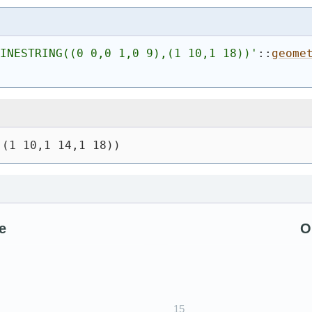
LINESTRING((0 0,0 1,0 9),(1 10,1 18))
'
::
geome
,(1 10,1 14,1 18))