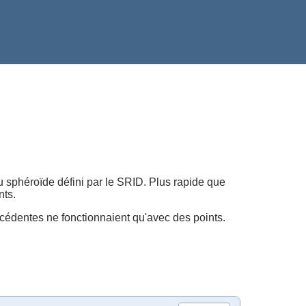
du sphéroïde défini par le SRID. Plus rapide que
nts.
récédentes ne fonctionnaient qu'avec des points.