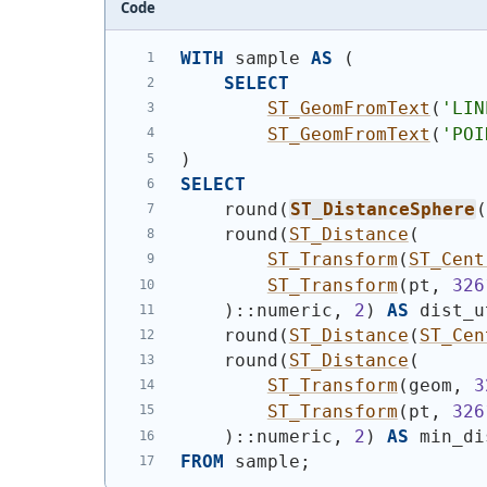
Code
WITH
 sample 
AS
(
SELECT
ST_GeomFromText
(
'
LIN
ST_GeomFromText
(
'
POI
)
SELECT
    round
(
ST_DistanceSphere
    round
(
ST_Distance
(
ST_Transform
(
ST_Cent
ST_Transform
(
pt, 
326
)
::numeric, 
2
)
AS
 dist_u
    round
(
ST_Distance
(
ST_Cen
    round
(
ST_Distance
(
ST_Transform
(
geom, 
3
ST_Transform
(
pt, 
326
)
::numeric, 
2
)
AS
 min_di
FROM
 sample;