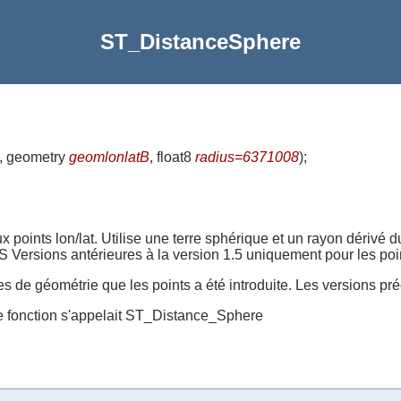
ST_DistanceSphere
, geometry
geomlonlatB
, float8
radius=6371008
)
;
points lon/lat. Utilise une terre sphérique et un rayon dérivé 
S Versions antérieures à la version 1.5 uniquement pour les poi
ypes de géométrie que les points a été introduite. Les versions p
tte fonction s'appelait ST_Distance_Sphere