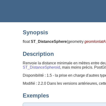
Synopsis
float
ST_DistanceSphere
(
geometry
geomlonlatA
Description
Renvoie la distance minimale en mètres entre deux 
ST_DistanceSpheroid
, mais moins précis. PostGI
Disponibilité : 1.5 - la prise en charge d'autres t
Modifié : 2.2.0 Dans les versions antérieures, ce
Exemples