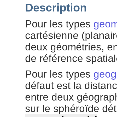
Description
Pour les types
geom
cartésienne (planai
deux géométries, en
de référence spatial
Pour les types
geog
défaut est la dista
entre deux géograph
sur le sphéroïde dé