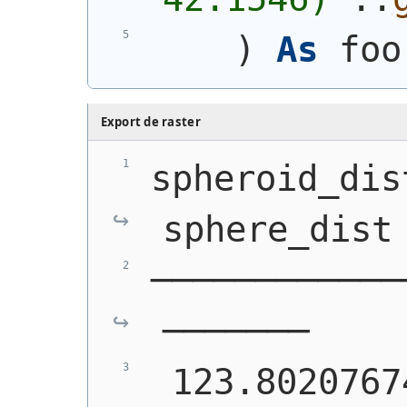
)
As
 foo
Export de raster
spheroid_dist 
sphere_dist
────────────
───────
 123.8020767