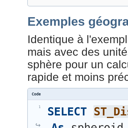
Exemples géogr
Identique à l'exemp
mais avec des unités
sphère pour un calc
rapide et moins préc
Code
SELECT
ST_Di
As