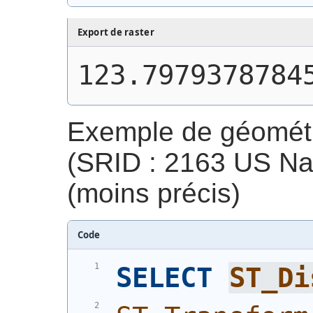
Export de raster
123.7979378784
Exemple de géométri
(SRID : 2163 US Nat
(moins précis)
Code
SELECT
ST_Di