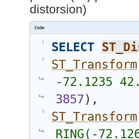
distorsion)
Code
SELECT
ST_Di
ST_Transform
-72.1235 42
3857
)
,
ST_Transform
RING(-72.126