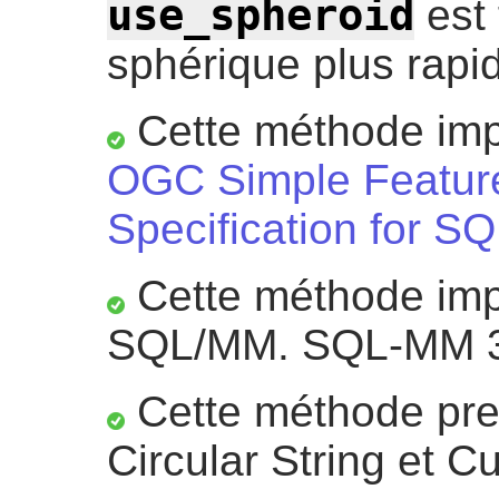
use_spheroid
est 
sphérique plus rapide
Cette méthode impl
OGC Simple Featur
Specification for SQ
Cette méthode impl
SQL/MM. SQL-MM 3:
Cette méthode pre
Circular String et C