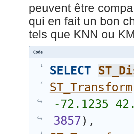
peuvent être compa
qui en fait un bon c
tels que KNN ou K
Code
SELECT
ST_Di
ST_Transform
-72.1235 42
3857
)
,