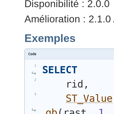
Disponibilité : 2.0.0
Amélioration : 2.1.0
Exemples
Code
SELECT
    rid,
ST_Value
gb
(
rast, 
1
,