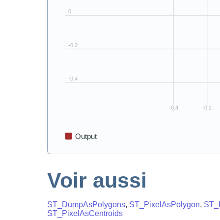
Voir aussi
ST_DumpAsPolygons
,
ST_PixelAsPolygon
,
ST_
ST_PixelAsCentroids