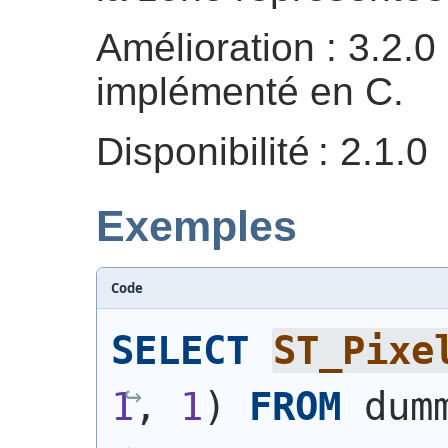
Amélioration : 3.2.0
implémenté en C.
Disponibilité : 2.1.0
Exemples
Code
SELECT
ST_Pixe
1
, 
1
)
FROM
 dum