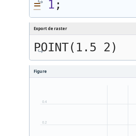
=
1
;
Export de raster
POINT(1.5 2)
Figure