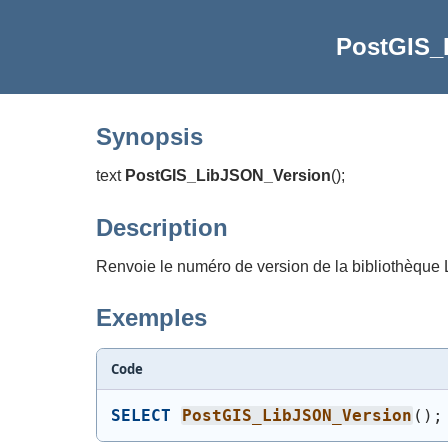
PostGIS_
Synopsis
text
PostGIS_LibJSON_Version
(
)
;
Description
Renvoie le numéro de version de la bibliothèque
Exemples
Code
SELECT
PostGIS_LibJSON_Version
(
)
;