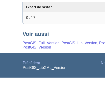
Export de raster
0.17
Voir aussi
PostGIS_Full_Version
,
PostGIS_Lib_Version
,
Po
PostGIS_Version
Précédent
Ni
PostGIS_LibXML_Version