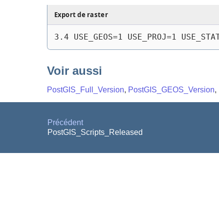
Export de raster
3.4 USE_GEOS=1 USE_PROJ=1 USE_STA
Voir aussi
PostGIS_Full_Version
,
PostGIS_GEOS_Version
,
Précédent
PostGIS_Scripts_Released