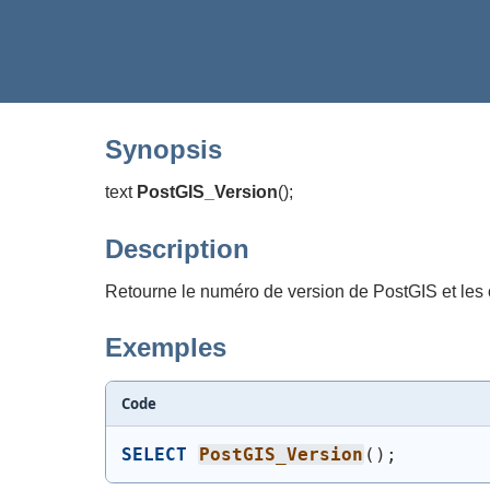
Synopsis
text
PostGIS_Version
(
)
;
Description
Retourne le numéro de version de PostGIS et les 
Exemples
Code
SELECT
PostGIS_Version
(
)
;