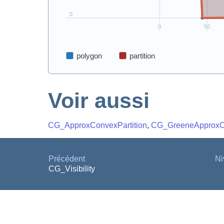
Voir aussi
CG_ApproxConvexPartition
,
CG_GreeneApproxCo
Précédent
Ni
CG_Visibility