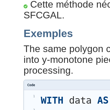
Cette méthode néc
SFCGAL.
Exemples
The same polygon ca
into y-monotone pi
processing.
Code
WITH
 data 
AS