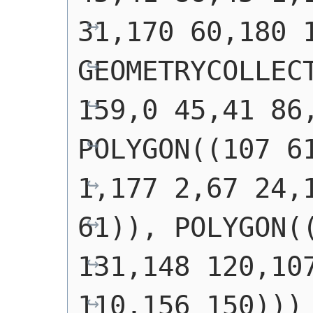
31,170 60,180 
GEOMETRYCOLLECT
159,0 45,41 86,
POLYGON((107 61
1,177 2,67 24,1
61)), POLYGON((
131,148 120,107
110,156 150)))