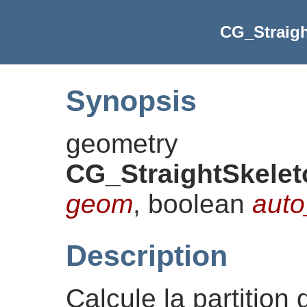
CG_Straigh
Synopsis
geometry
CG_StraightSkelet
geom
, boolean
auto
Description
Calcule la partition 