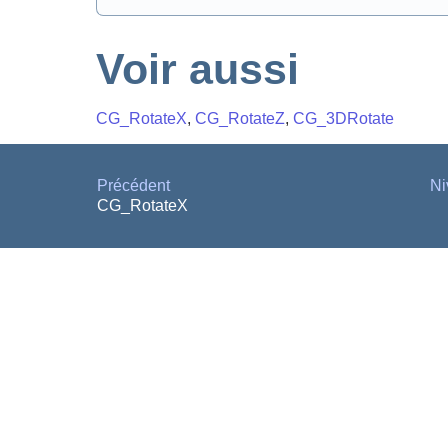
Voir aussi
CG_RotateX
,
CG_RotateZ
,
CG_3DRotate
Précédent
Ni
CG_RotateX